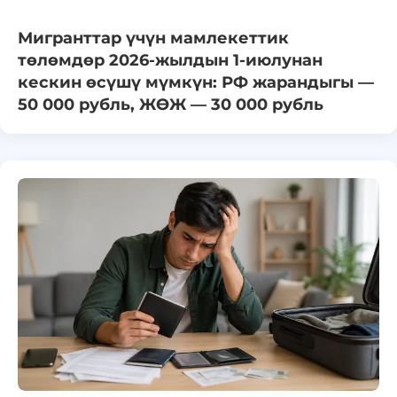
Мигранттар үчүн мамлекеттик
төлөмдөр 2026-жылдын 1-июлунан
кескин өсүшү мүмкүн: РФ жарандыгы —
50 000 рубль, ЖӨЖ — 30 000 рубль