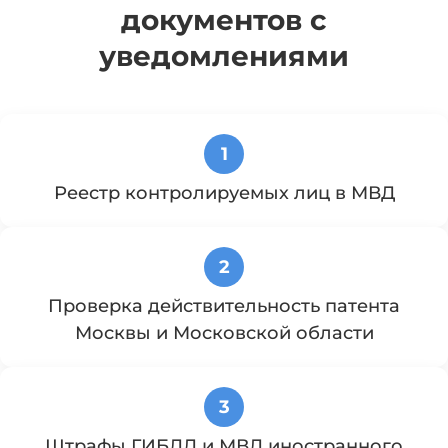
документов с
уведомлениями
1
Реестр контролируемых лиц в МВД
2
Проверка действительность патента
Москвы и Московской области
3
Штрафы ГИБДД и МВД иностранного