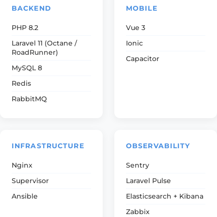
BACKEND
MOBILE
PHP 8.2
Vue 3
Laravel 11 (Octane /
Ionic
RoadRunner)
Capacitor
MySQL 8
Redis
RabbitMQ
INFRASTRUCTURE
OBSERVABILITY
Nginx
Sentry
Supervisor
Laravel Pulse
Ansible
Elasticsearch + Kibana
Zabbix