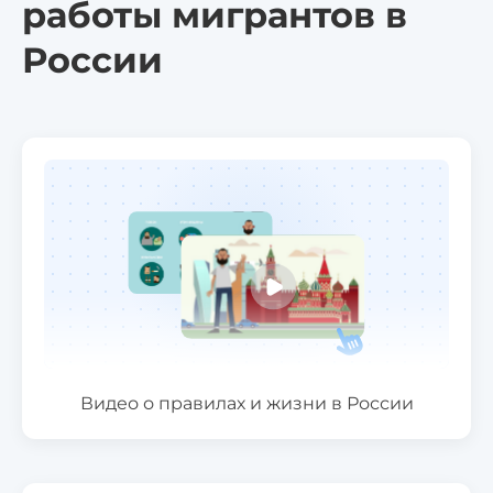
работы мигрантов в
России
Видео о правилах и жизни в России