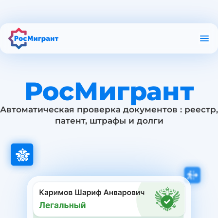
О приложении
Полезные материалы
Проверка в РКЛ
Проверка патента
РосМигрант
Автоматическая проверка документов : реестр,
патент, штрафы и долги