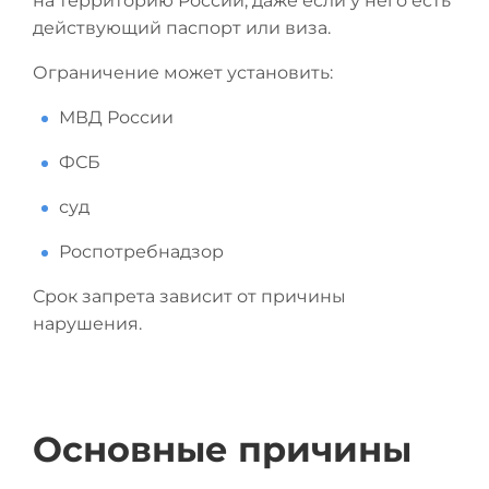
на территорию России, даже если у него есть
действующий паспорт или виза.
Ограничение может установить:
МВД России
ФСБ
суд
Роспотребнадзор
Срок запрета зависит от причины
нарушения.
Основные причины