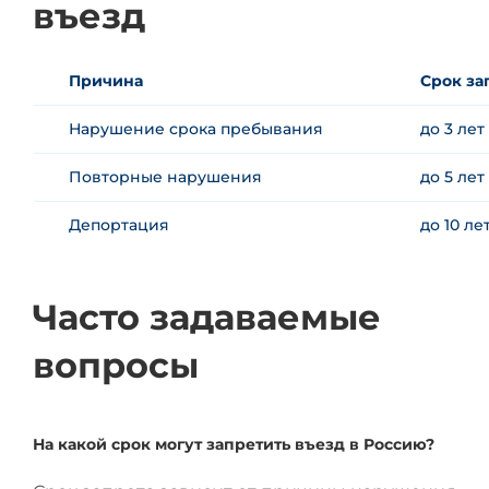
въезд
Причина
Срок за
Нарушение срока пребывания
до 3 лет
Повторные нарушения
до 5 лет
Депортация
до 10 ле
Часто задаваемые
вопросы
На какой срок могут запретить въезд в Россию?